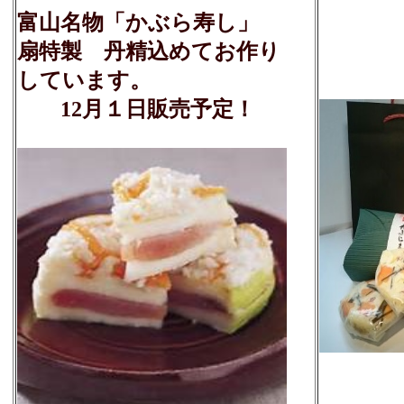
富山名物「かぶら寿し」
扇特製 丹精込めてお作り
しています。
12月１日販売予定！