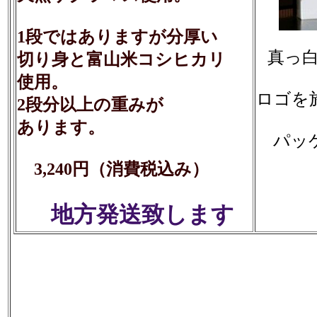
1段ではありますが分厚い
真っ
切り身と富山米コシヒカリ
使用。
ロゴを
2段分以上の重みが
あります。
パッ
3,240円（消費税込み）
地方発送致します